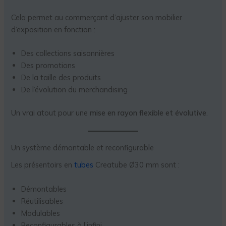
Cela permet au commerçant d’ajuster son mobilier
d’exposition en fonction :
Des collections saisonnières
Des promotions
De la taille des produits
De l’évolution du merchandising
Un vrai atout pour une
mise en rayon flexible et évolutive
.
Un système démontable et reconfigurable
Les présentoirs en
tubes
Creatube Ø30 mm sont :
Démontables
Réutilisables
Modulables
Reconfigurables à l’infini