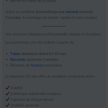
Mettre en valeur les produits
Grâce au système
d’assemblage par
raccord
universel
Creatube
, le montage est simple, rapide et sans soudure.
Une structure tubulaire professionnelle robuste et évolutive
Les présentoirs ont été réalisés à partir de :
Tubes
aluminium diamètre 30 mm
Raccords
universels Creatube
Éléments de
fixation
modulaires
Le diamètre 30 mm offre un excellent compromis entre :
Solidité
Esthétique industrielle moderne
Capacité de charge élevée
Stabilité optimale