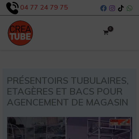
Aller
04 77 24 79 75
au
contenu
PRÉSENTOIRS TUBULAIRES,
ETAGÈRES ET BACS POUR
AGENCEMENT DE MAGASIN