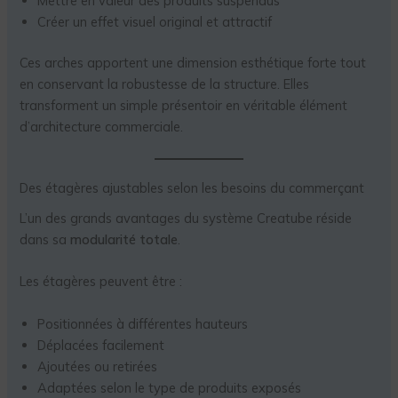
Mettre en valeur des produits suspendus
Créer un effet visuel original et attractif
Ces arches apportent une dimension esthétique forte tout
en conservant la robustesse de la structure. Elles
transforment un simple présentoir en véritable élément
d’architecture commerciale.
Des étagères ajustables selon les besoins du commerçant
L’un des grands avantages du système Creatube réside
dans sa
modularité totale
.
Les étagères peuvent être :
Positionnées à différentes hauteurs
Déplacées facilement
Ajoutées ou retirées
Adaptées selon le type de produits exposés