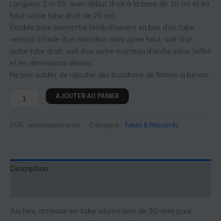
Longueur 1 m 35, avec début droit à la base de 15 cm et en
haut sortie tube droit de 20 cm.
Étudiée pour permettre l’emboîtement en bas d’un tube
vertical à l’aide d’un manchon ainsi qu’en haut, soit d’un
autre tube droit, soit d’un autre morceau d’arche selon l’effet
et les dimensions désirés.
Ne pas oublier de rajouter des bouchons de finition si besoin
AJOUTER AU PANIER
UGS :
archequartcercle
Catégorie :
Tubes & Raccords
Description
Informations complémentaires
Arches, arceaux en tube aluminium de 30 mm pour