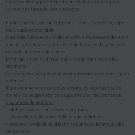
création de support à l’unité ou reliés entre eux pour
former des tunnels, des passages.
Facile à habiller, de lianes, ballons … pour cérémonies, expo
mais aussi pour le jardin
Ensemble d’éléments simples et cohérents à assembler entre
eux qui offrent une variété infinie de formules d’agencement
dans de nombreux domaines.
Montage simple et d’installation rapide dans toutes les
situations.
Les modules créés peuvent servir aussi bien en intérieur qu’en
extérieur.
Ils peuvent servir de pergolas simples, de séparations, de
tunnels, de coupe-vebt, de dsupports pour décors floraux.
3 solutions de fixation :
– platines pour visser au sol ou aux mûrs
– vérins idem mais moins définitif que la platine
– bacs pvc ronds blanc, à lester ( pour expo, boutique, plus
temporaire)