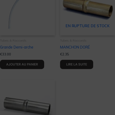
EN RUPTURE DE STOCK
Tubes & Raccords
Tubes & Raccords
Grande Demi-arche
MANCHON DORÉ
€
33.00
€
2.35
AJOUTER AU PANIER
LIRE LA SUITE