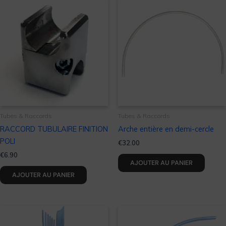
Tubes & Raccords
Tubes & Raccords
RACCORD TUBULAIRE FINITION
Arche entière en demi-cercle
POLI
€
32.00
€
6.90
AJOUTER AU PANIER
AJOUTER AU PANIER