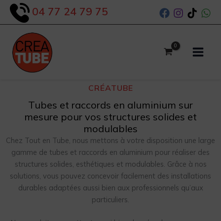
Aller
04 77 24 79 75
au
contenu
CRÉATUBE
Tubes et raccords en aluminium sur
mesure pour vos structures solides et
modulables
Chez Tout en Tube, nous mettons à votre disposition une large
gamme de tubes et raccords en aluminium pour réaliser des
structures solides, esthétiques et modulables. Grâce à nos
solutions, vous pouvez concevoir facilement des installations
durables adaptées aussi bien aux professionnels qu’aux
particuliers.