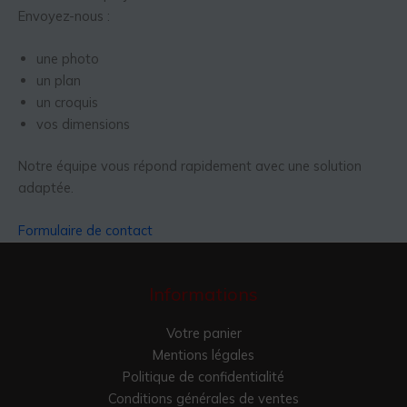
Envoyez-nous :
une photo
un plan
un croquis
vos dimensions
Notre équipe vous répond rapidement avec une solution
adaptée.
Formulaire de contact
Informations
Votre panier
Mentions légales
Politique de confidentialité
Conditions générales de ventes