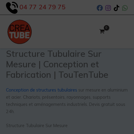
Aller
04 77 24 79 75
au
contenu
Structure Tubulaire Sur
Mesure | Conception et
Fabrication | TouTenTube
Conception de structures tubulaires
sur mesure en aluminium
et acier. Chariots, présentoirs, rayonnages, supports
techniques et aménagements industriels. Devis gratuit sous
24h.
Structure Tubulaire Sur Mesure