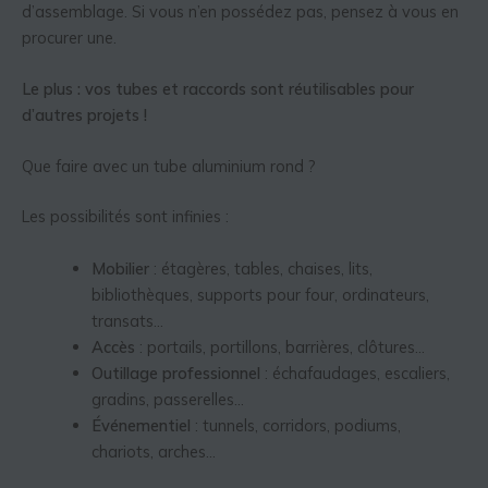
d’assemblage. Si vous n’en possédez pas, pensez à vous en
procurer une.
Le plus : vos tubes et raccords sont réutilisables pour
d’autres projets !
Que faire avec un tube aluminium rond ?
Les possibilités sont infinies :
Mobilier
: étagères, tables, chaises, lits,
bibliothèques, supports pour four, ordinateurs,
transats…
Accès
: portails, portillons, barrières, clôtures…
Outillage professionnel
: échafaudages, escaliers,
gradins, passerelles…
Événementiel
: tunnels, corridors, podiums,
chariots, arches…