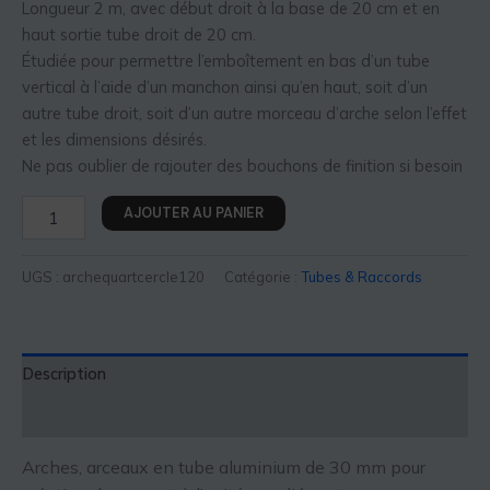
Longueur 2 m, avec début droit à la base de 20 cm et en
haut sortie tube droit de 20 cm.
Étudiée pour permettre l’emboîtement en bas d’un tube
vertical à l’aide d’un manchon ainsi qu’en haut, soit d’un
autre tube droit, soit d’un autre morceau d’arche selon l’effet
et les dimensions désirés.
Ne pas oublier de rajouter des bouchons de finition si besoin
AJOUTER AU PANIER
UGS :
archequartcercle120
Catégorie :
Tubes & Raccords
Description
Informations complémentaires
Arches, arceaux en tube aluminium de 30 mm pour