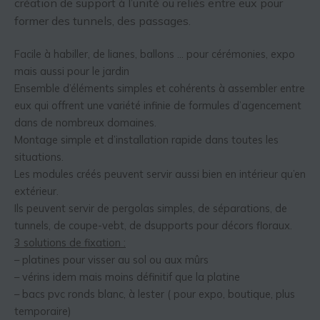
création de support à l’unité ou reliés entre eux pour
former des tunnels, des passages.
Facile à habiller, de lianes, ballons … pour cérémonies, expo
mais aussi pour le jardin
Ensemble d’éléments simples et cohérents à assembler entre
eux qui offrent une variété infinie de formules d’agencement
dans de nombreux domaines.
Montage simple et d’installation rapide dans toutes les
situations.
Les modules créés peuvent servir aussi bien en intérieur qu’en
extérieur.
Ils peuvent servir de pergolas simples, de séparations, de
tunnels, de coupe-vebt, de dsupports pour décors floraux.
3 solutions de fixation :
– platines pour visser au sol ou aux mûrs
– vérins idem mais moins définitif que la platine
– bacs pvc ronds blanc, à lester ( pour expo, boutique, plus
temporaire)