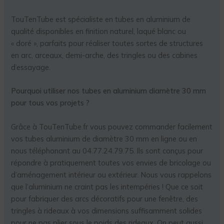
TouTenTube est spécialiste en tubes en aluminium de
qualité disponibles en finition naturel, laqué blanc ou
« doré », parfaits pour réaliser toutes sortes de structures
en arc, arceaux, demi-arche, des tringles ou des cabines
d’essayage.
Pourquoi utiliser nos tubes en aluminium diamètre 30 mm
pour tous vos projets ?
Grâce à TouTenTube.fr vous pouvez commander facilement
vos tubes aluminium de diamètre 30 mm en ligne ou en
nous téléphonant au 04.77.24.79.75. Ils sont conçus pour
répondre à pratiquement toutes vos envies de bricolage ou
d’aménagement intérieur ou extérieur. Nous vous rappelons
que l’aluminium ne craint pas les intempéries ! Que ce soit
pour fabriquer des arcs décoratifs pour une fenêtre, des
tringles à rideaux à vos dimensions suffisamment solides
pour ne pas plier sous le poids des rideaux. On peut aussi