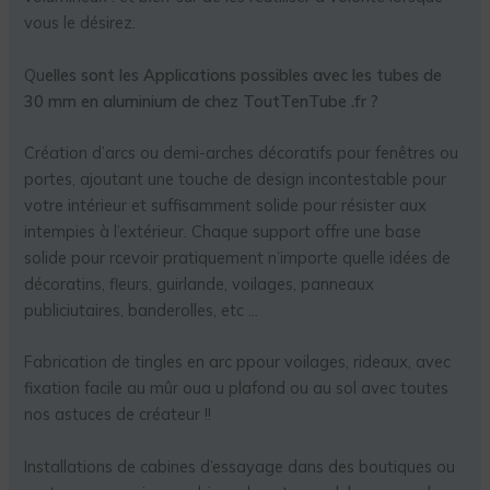
vous le désirez.
Qu
elles sont les Applications possibles avec les tubes de
30 mm en aluminium de chez ToutTenTube .fr ?
Création d’arcs ou demi-arches décoratifs pour fenêtres ou
portes, ajoutant une touche de design incontestable pour
votre intérieur et suffisamment solide pour résister aux
intempies à l’extérieur. Chaque support offre une base
solide pour rcevoir pratiquement n’importe quelle idées de
décoratins, fleurs, guirlande, voilages, panneaux
publiciutaires, banderolles, etc …
Fabrication de tingles en arc ppour voilages, rideaux, avec
fixation facile au mûr oua u plafond ou au sol avec toutes
nos astuces de créateur !!
Installations de cabines d’essayage dans des boutiques ou