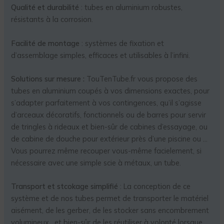
Qualité et durabilité
: tubes en aluminium robustes,
résistants à la corrosion.
Facilité de montage
: systèmes de fixation et
d’assemblage simples, efficaces et utilisables à l’infini.
Solutions sur mesure :
TouTenTube.fr vous propose des
tubes en aluminium coupés à vos dimensions exactes, pour
s’adapter parfaitement à vos contingences, qu’il s’agisse
d’arceaux décoratifs, fonctionnels ou de barres pour servir
de tringles à rideaux et bien-sûr de cabines d’essayage, ou
de cabine de douche pour extérieur près d’une piscine ou …
Vous pourrez même recouper vous-même facielement, si
nécessaire avec une simple scie à métaux, un tube.
Transport et stcokage simplifié
: La conception de ce
système et de nos tubes permet de transporter le matériel
aisément, de les gerber, de les stocker sans encombrement
volumineux . et bien-sûr de les réutiliser à volonté lorsque