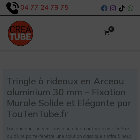
Aller
04 77 24 79 75
au
contenu
Tringle à rideaux en Arceau
aluminium 30 mm – Fixation
Murale Solide et Elégante par
TouTenTube.fr
Lorsque que l’on veut poser un rideau autour d’une fenêtre
ou d’une porte-fenêtre, une solution classique s’offre à nous.