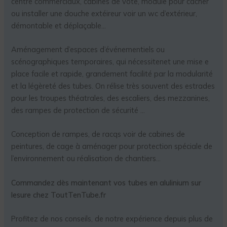
centre commerciaux, cabines de vote, module pour cacher
ou installer une douche extéireur voir un wc d’extérieur,
démontable et déplaçable…
Aménagement d’espaces d’événementiels ou
scénographiques temporaires, qui nécessitenet une mise e
place facile et rapide, grandement facilité par la modularité
et la légèreté des tubes. On rélise très souvent des estrades
pour les troupes théatrales, des escaliers, des mezzanines,
des rampes de protection de sécurité …
Conception de rampes, de racqs voir de cabines de
peintures, de cage à aménager pour protection spéciale de
l’environnement ou réalisation de chantiers…
Commandez dès maintenant vos tubes en alulinium sur
lesure chez ToutTenTube.fr
Profitez de nos conseils, de notre expérience depuis plus de