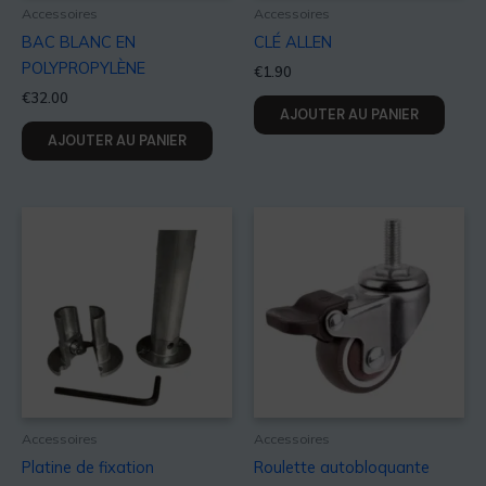
Accessoires
Accessoires
BAC BLANC EN
CLÉ ALLEN
POLYPROPYLÈNE
€
1.90
€
32.00
AJOUTER AU PANIER
AJOUTER AU PANIER
Accessoires
Accessoires
Platine de fixation
Roulette autobloquante