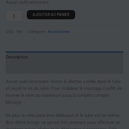
Aucun outil nécessaire.
AJOUTER AU PANIER
UGS :
Ver
Catégorie :
Accessoires
Description
Informations complémentaires
Aucun outil nécessaire, l’écrou à ailettes s’enfile dans le tube
et reçoit la vis du vérin. Pour stabiliser le montage il suffit de
tourner le vérin au maximum jusqu’à complet complet
blocage.
De plus, le vérin peut être débloqué et le tube est lui-même
libre d’être bougé, ce qui est très pratique pour effectuer un