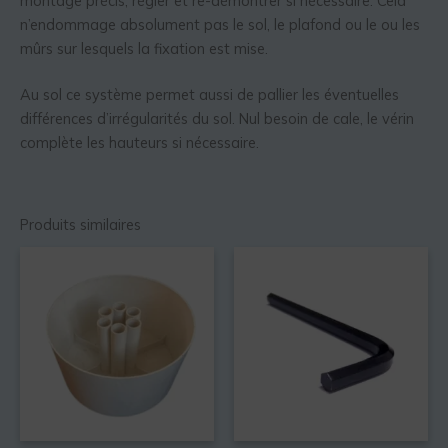
montage précis, régler et re-démontrer si nécessaire. Cela
n’endommage absolument pas le sol, le plafond ou le ou les
mûrs sur lesquels la fixation est mise.
Au sol ce système permet aussi de pallier les éventuelles
différences d’irrégularités du sol. Nul besoin de cale, le vérin
complète les hauteurs si nécessaire.
Produits similaires