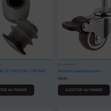
s
Accessoires
 DE FINITION CHROMÉ
Roulette autobloquante
€
8.80
TER AU PANIER
AJOUTER AU PANIER