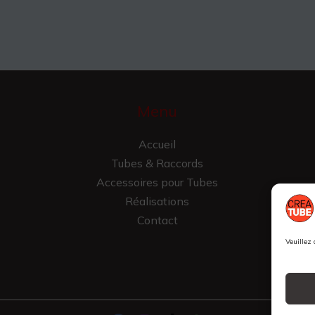
Menu
Accueil
Tubes & Raccords
Accessoires pour Tubes
Réalisations
Contact
Veuillez 