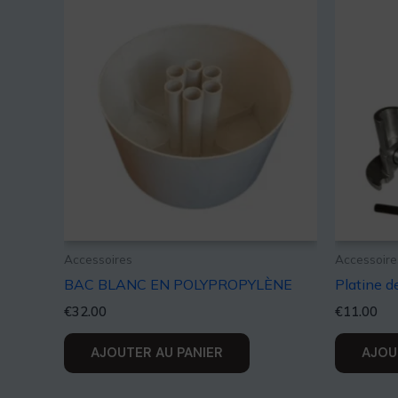
Accessoires
Accessoire
BAC BLANC EN POLYPROPYLÈNE
Platine d
€
32.00
€
11.00
AJOUTER AU PANIER
AJOU