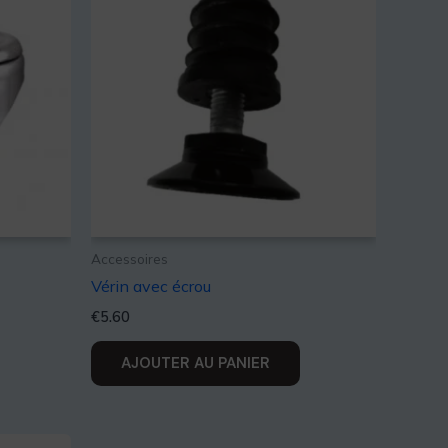
Accessoires
Vérin avec écrou
€
5.60
AJOUTER AU PANIER