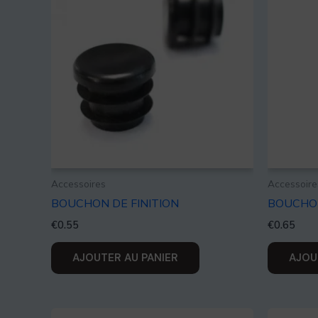
Accessoires
Accessoire
BOUCHON DE FINITION
BOUCHON
€
0.55
€
0.65
AJOUTER AU PANIER
AJOU