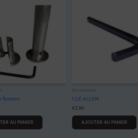
s
Accessoires
e fixation
CLÉ ALLEN
€
1.90
TER AU PANIER
AJOUTER AU PANIER