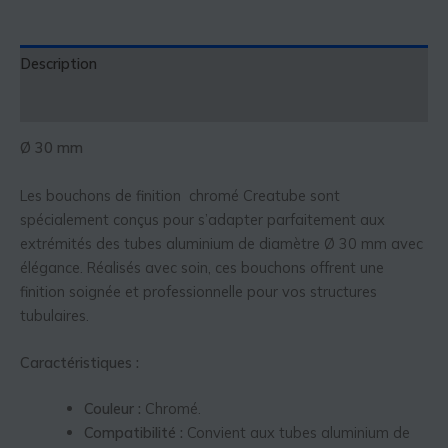
Description
Informations complémentaires
Ø 30 mm
Les bouchons de finition chromé Creatube sont
spécialement conçus pour s’adapter parfaitement aux
extrémités des tubes aluminium de diamètre Ø 30 mm avec
élégance. Réalisés avec soin, ces bouchons offrent une
finition soignée et professionnelle pour vos structures
tubulaires.
Caractéristiques :
Couleur :
Chromé.
Compatibilité :
Convient aux tubes aluminium de