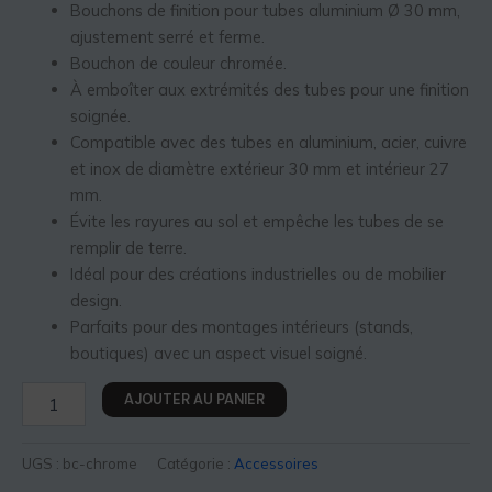
Bouchons de finition pour tubes aluminium Ø 30 mm,
ajustement serré et ferme.
Bouchon de couleur chromée.
À emboîter aux extrémités des tubes pour une finition
soignée.
Compatible avec des tubes en aluminium, acier, cuivre
et inox de diamètre extérieur 30 mm et intérieur 27
mm.
Évite les rayures au sol et empêche les tubes de se
remplir de terre.
Idéal pour des créations industrielles ou de mobilier
design.
Parfaits pour des montages intérieurs (stands,
boutiques) avec un aspect visuel soigné.
AJOUTER AU PANIER
UGS :
bc-chrome
Catégorie :
Accessoires