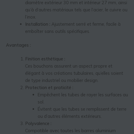
diamètre extérieur 30 mm et intérieur 27 mm, ainsi
qu’à d’autres matériaux tels que l’acier, le cuivre ou
l’inox.
Installation :
Ajustement serré et ferme, facile à
emboîter sans outils spécifiques.
Avantages :
Finition esthétique :
Ces bouchons assurent un aspect propre et
élégant à vos créations tubulaires, qu’elles soient
de type industriel ou mobilier design.
Protection et praticité :
Empêchent les tubes de rayer les surfaces au
sol.
Évitent que les tubes se remplissent de terre
ou d’autres éléments extérieurs.
Polyvalence :
Compatible avec toutes les barres aluminium