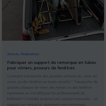
vitriers,
poseurs
de
fenêtres
,
Astuces
Réalisations
Fabriquer un support de remorque en tubes
pour vitriers, poseurs de fenêtres
Comment transporter des grandes surfaces en verre, en
miroir, ou des fenêtres en toute sécurité ? Transporter de
grandes plaques de verre, des miroirs ou des fenêtres
représente un vrai défi pour les professionnels du
bâtiment ! Créatube propose une solution innovante : un
support sur mesure en aluminium pour remorques,