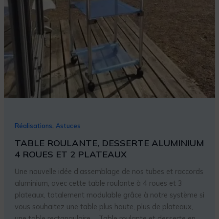
ROUES
ET
2
PLATEAUX
,
Réalisations
Astuces
TABLE ROULANTE, DESSERTE ALUMINIUM
4 ROUES ET 2 PLATEAUX
Une nouvelle idée d’assemblage de nos tubes et raccords
aluminium, avec cette table roulante à 4 roues et 3
plateaux, totalement modulable grâce à notre système si
vous souhaitez une table plus haute, plus de plateaux,
une table rectangulaire … Table roulante et desserte en