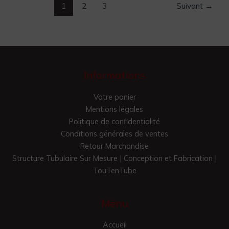
1
2
3
Suivant
→
Informations
Votre panier
Mentions légales
Politique de confidentialité
Conditions générales de ventes
Retour Marchandise
Structure Tubulaire Sur Mesure | Conception et Fabrication |
TouTenTube
Menu
Accueil