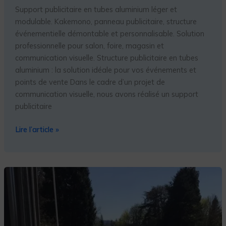
Support publicitaire en tubes aluminium léger et
modulable. Kakemono, panneau publicitaire, structure
événementielle démontable et personnalisable. Solution
professionnelle pour salon, foire, magasin et
communication visuelle. Structure publicitaire en tubes
aluminium : la solution idéale pour vos événements et
points de vente Dans le cadre d’un projet de
communication visuelle, nous avons réalisé un support
publicitaire
Lire l’article »
Apprenez
à
construire
facilement
une