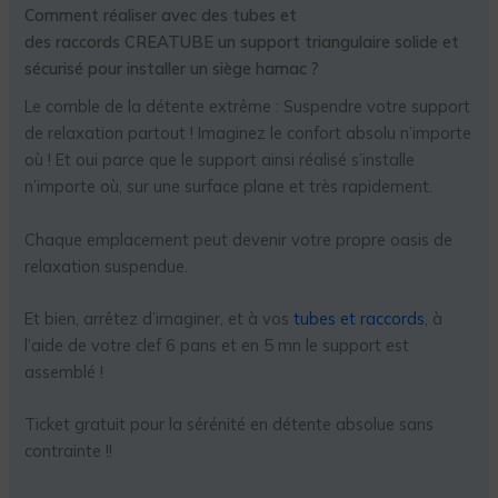
Comment réaliser avec des tubes et
des raccords CREATUBE un support triangulaire solide et
sécurisé pour installer un siège hamac ?
Le comble de la détente extrême : Suspendre votre support
de relaxation partout ! Imaginez le confort absolu n’importe
où ! Et oui parce que le support ainsi réalisé s’installe
n’importe où, sur une surface plane et très rapidement.
Chaque emplacement peut devenir votre propre oasis de
relaxation suspendue.
Et bien, arrêtez d’imaginer, et à vos
tubes et raccords
, à
l’aide de votre clef 6 pans et en 5 mn le support est
assemblé !
Ticket gratuit pour la sérénité en détente absolue sans
contrainte !!