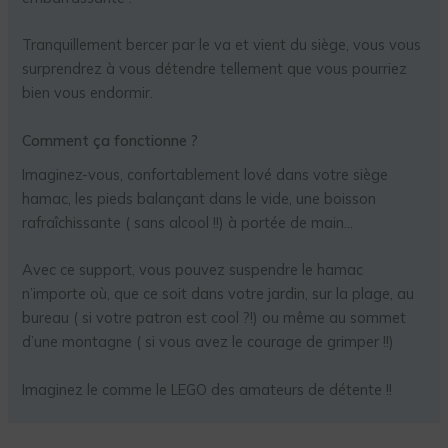
Tranquillement bercer par le va et vient du siège, vous vous
surprendrez à vous détendre tellement que vous pourriez
bien vous endormir.
Comment ça fonctionne ?
Imaginez-vous, confortablement lové dans votre siège
hamac, les pieds balançant dans le vide, une boisson
rafraîchissante ( sans alcool !!) à portée de main…
Avec ce support, vous pouvez suspendre le hamac
n’importe où, que ce soit dans votre jardin, sur la plage, au
bureau ( si votre patron est cool ?!) ou même au sommet
d’une montagne ( si vous avez le courage de grimper !!)
Imaginez le comme le LEGO des amateurs de détente !!