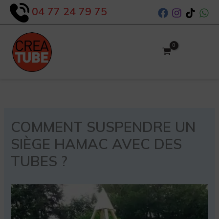
Aller
04 77 24 79 75
au
contenu
COMMENT SUSPENDRE UN
SIÈGE HAMAC AVEC DES
TUBES ?