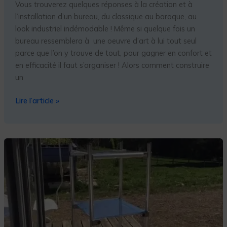
Vous trouverez quelques réponses à la création et à
l’installation d’un bureau, du classique au baroque, au
look industriel indémodable ! Même si quelque fois un
bureau ressemblera à une oeuvre d’art à lui tout seul
parce que l’on y trouve de tout, pour gagner en confort et
en efficacité il faut s’organiser ! Alors comment construire
un
Lire l’article »
TABLE
ROULANTE,
DESSERTE
ALUMINIUM
4
ROUES
ET