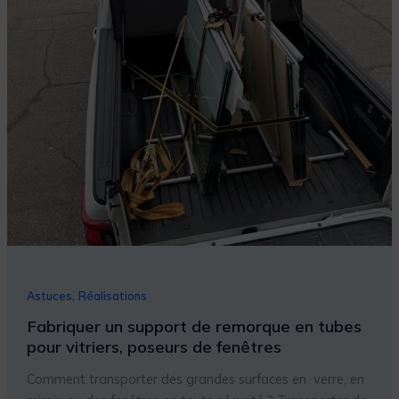
remorque
en
tubes
pour
vitriers,
poseurs
de
fenêtres
,
Astuces
Réalisations
Fabriquer un support de remorque en tubes
pour vitriers, poseurs de fenêtres
Comment transporter des grandes surfaces en verre, en