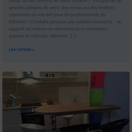
miroir, ou des fenêtres en toute sécurité ? Transporter de
grandes plaques de verre, des miroirs ou des fenêtres
représente un vrai défi pour les professionnels du
bâtiment ! Créatube propose une solution innovante : un
support sur mesure en aluminium pour remorques,
galeries et véhicules utilitaires ; […]
Lire l’article »
COMMENT
FABRIQUER
UN
BAR
DESIGN
EN
TUBES
ALUMINIUM