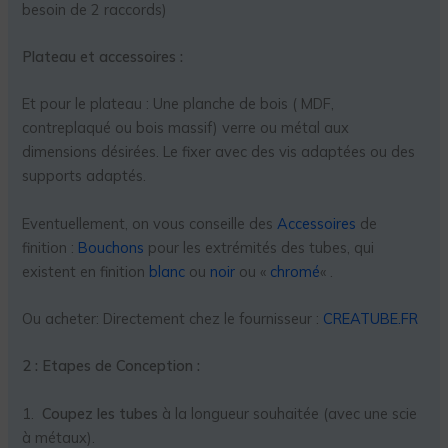
besoin de 2 raccords)
Plateau et accessoires :
Et pour le plateau : Une planche de bois ( MDF,
contreplaqué ou bois massif) verre ou métal aux
dimensions désirées. Le fixer avec des vis adaptées ou des
supports adaptés.
Eventuellement, on vous conseille des
Accessoires
de
finition :
Bouchons
pour les extrémités des tubes, qui
existent en finition
blanc
ou
noir
ou «
chromé
« .
Ou acheter: Directement chez le fournisseur :
CREATUBE.FR
2 : Etapes de Conception :
1.
Coupez les tubes
à la longueur souhaitée (avec une scie
à métaux).