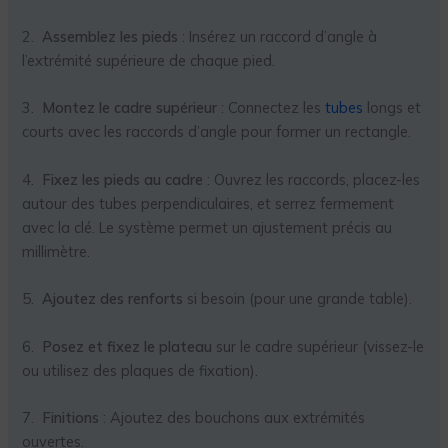
2.
Assemblez les pieds
: Insérez un raccord d’angle à
l’extrémité supérieure de chaque pied.
3.
Montez le cadre supérieur
: Connectez les
tubes
longs et
courts avec les raccords d’angle pour former un rectangle.
4.
Fixez les pieds au cadre
: Ouvrez les raccords, placez-les
autour des tubes perpendiculaires, et serrez fermement
avec la clé. Le système permet un ajustement précis au
millimètre.
5.
Ajoutez des renforts
si besoin (pour une grande table).
6.
Posez et fixez le plateau
sur le cadre supérieur (vissez-le
ou utilisez des plaques de fixation).
7.
Finitions
: Ajoutez des bouchons aux extrémités
ouvertes.