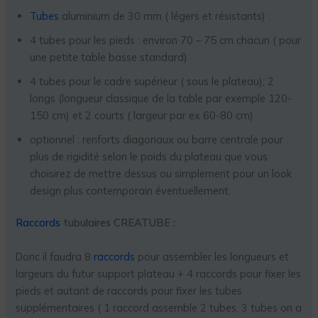
Tubes
aluminium de 30 mm ( légers et résistants) :
4 tubes pour les pieds : environ 70 – 75 cm chacun ( pour
une petite table basse standard)
4 tubes pour le cadre supérieur ( sous le plateau); 2
longs (longueur classique de la table par exemple 120-
150 cm) et 2 courts ( largeur par ex 60-80 cm)
optionnel : renforts diagonaux ou barre centrale pour
plus de rigidité selon le poids du plateau que vous
choisirez de mettre dessus ou simplement pour un look
design plus contemporain éventuellement.
Raccords
tubulaires CREATUBE :
Donc il faudra 8
raccords
pour assembler les longueurs et
largeurs du futur support plateau + 4 raccords pour fixer les
pieds et autant de raccords pour fixer les tubes
supplémentaires ( 1 raccord assemble 2 tubes, 3 tubes on a