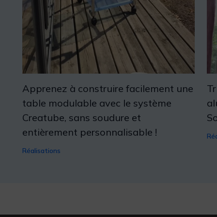
Apprenez à construire facilement une
Tr
table modulable avec le système
al
Creatube, sans soudure et
So
entièrement personnalisable !
Réa
Réalisations