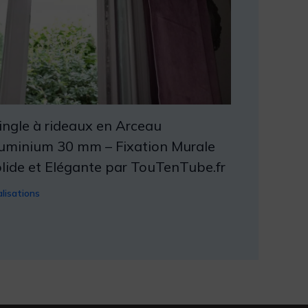
ingle à rideaux en Arceau
uminium 30 mm – Fixation Murale
lide et Elégante par TouTenTube.fr
lisations