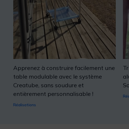
Apprenez à construire facilement une
Tr
table modulable avec le système
al
Creatube, sans soudure et
So
entièrement personnalisable !
Réa
Réalisations