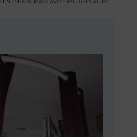
FABRIQUER UN ÉCHAFAUDAGE AVEC DES TUBES ALUMINIUM RONDS