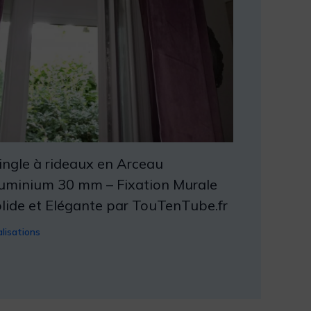
ingle à rideaux en Arceau
uminium 30 mm – Fixation Murale
lide et Elégante par TouTenTube.fr
lisations