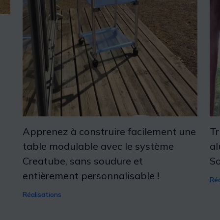
Apprenez à construire facilement une
Tr
table modulable avec le système
al
Creatube, sans soudure et
So
entièrement personnalisable !
Réa
Réalisations