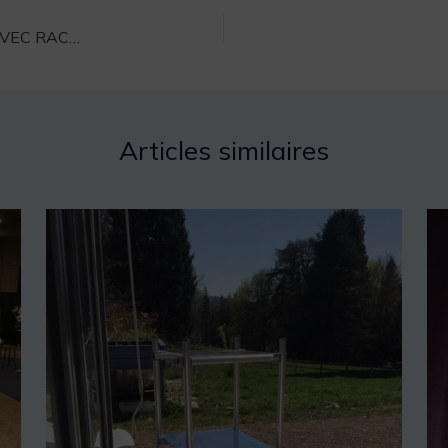
CLÔTURE RÉSIDENTIELLE, TUBES ALUMINIUM AVEC RACCORDS CREATUBE
Articles similaires