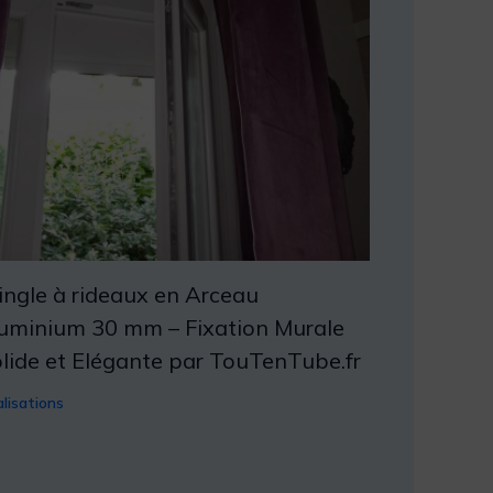
ingle à rideaux en Arceau
uminium 30 mm – Fixation Murale
lide et Elégante par TouTenTube.fr
lisations