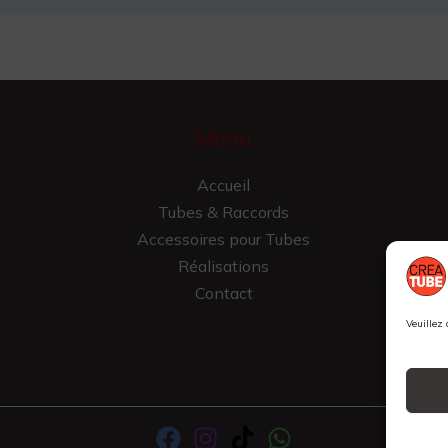
Menu
Accueil
Tubes & Raccords
Accessoires pour Tubes
Réalisations
Contact
Veuillez 