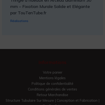
Tringle à rideaux en Arceau aluminium 30
mm – Fixation Murale Solide et Elégante
par TouTenTube.fr
Réalisations
Informations
Votre panier
Mentions légales
Politique de confidentialité
Conditions générales de ventes
Retour Marchandise
Structure Tubulaire Sur Mesure | Conception et Fabrication |